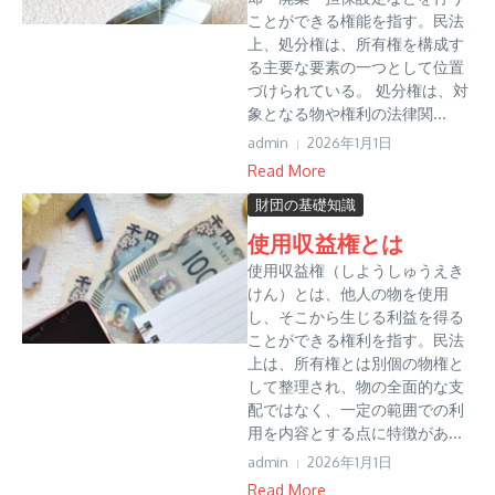
ことができる権能を指す。民法
上、処分権は、所有権を構成す
る主要な要素の一つとして位置
づけられている。 処分権は、対
象となる物や権利の法律関...
admin
2026年1月1日
Read More
財団の基礎知識
使用収益権とは
使用収益権（しようしゅうえき
けん）とは、他人の物を使用
し、そこから生じる利益を得る
ことができる権利を指す。民法
上は、所有権とは別個の物権と
して整理され、物の全面的な支
配ではなく、一定の範囲での利
用を内容とする点に特徴があ...
admin
2026年1月1日
Read More