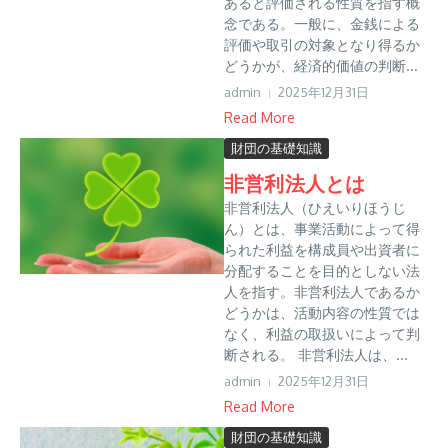
あると評価される性質を指す概
念である。一般に、金銭による
評価や取引の対象となり得るか
どうかが、経済的価値の判断...
admin
2025年12月31日
Read More
財団の基礎知識
非営利法人とは
非営利法人（ひえいりほうじ
ん）とは、事業活動によって得
られた利益を構成員や出資者に
分配することを目的としない法
人を指す。非営利法人であるか
どうかは、活動内容の性質では
なく、利益の取扱いによって判
断される。 非営利法人は、...
admin
2025年12月31日
Read More
財団の基礎知識