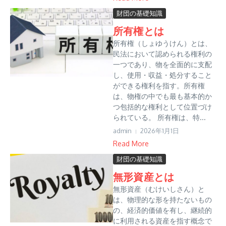
財団の基礎知識
所有権とは
所有権（しょゆうけん）とは、
民法において認められる権利の
一つであり、物を全面的に支配
し、使用・収益・処分すること
ができる権利を指す。所有権
は、物権の中でも最も基本的か
つ包括的な権利として位置づけ
られている。 所有権は、特...
admin
2026年1月1日
Read More
財団の基礎知識
無形資産とは
無形資産（むけいしさん）と
は、物理的な形を持たないもの
の、経済的価値を有し、継続的
に利用される資産を指す概念で