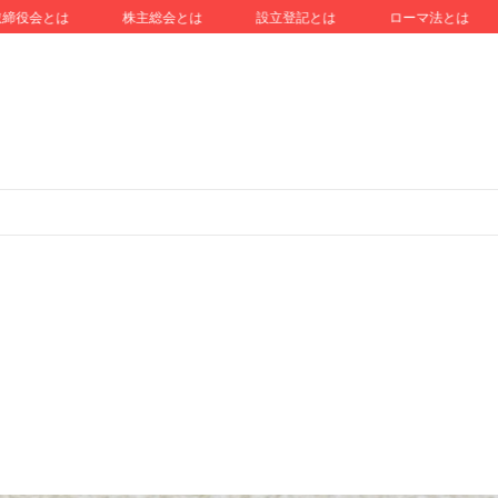
締役会とは
株主総会とは
設立登記とは
ローマ法とは