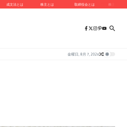
成文法とは
株主とは
取締役会とは
株主総会とは
金曜日, 8月 7, 2026