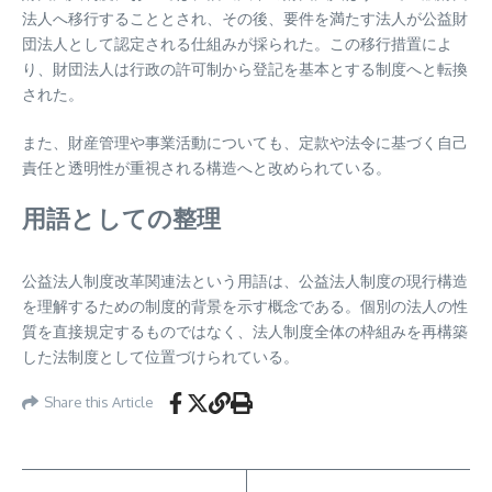
法人へ移行することとされ、その後、要件を満たす法人が公益財
団法人として認定される仕組みが採られた。この移行措置によ
り、財団法人は行政の許可制から登記を基本とする制度へと転換
された。
また、財産管理や事業活動についても、定款や法令に基づく自己
責任と透明性が重視される構造へと改められている。
用語としての整理
公益法人制度改革関連法という用語は、公益法人制度の現行構造
を理解するための制度的背景を示す概念である。個別の法人の性
質を直接規定するものではなく、法人制度全体の枠組みを再構築
した法制度として位置づけられている。
Share this Article