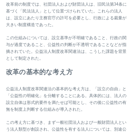
改革前の制度では、社団法人および財団法人は、旧民法第34条に
基づく「民法法人」として位置づけられていた。これらの法人
は、設立にあたり主務官庁の許可を必要とし、行政による裁量が
大きい制度構造であった。
この仕組みについては、設立基準が不明確であること、行政の関
与が過度であること、公益性の判断が不透明であることなどが指
摘されていた。公益法人制度改革関連法は、こうした課題を背景
として制定された。
改革の基本的な考え方
公益法人制度改革関連法の基本的な考え方は、「設立の自由」と
「公益性の明確化」を分離することにある。具体的には、法人の
設立自体は形式的要件を満たせば可能とし、その後に公益性の有
無を制度上判断する仕組みが導入された。
この考え方に基づき、まず一般社団法人および一般財団法人とい
う法人類型が創設され、公益性を有する法人については、別途公