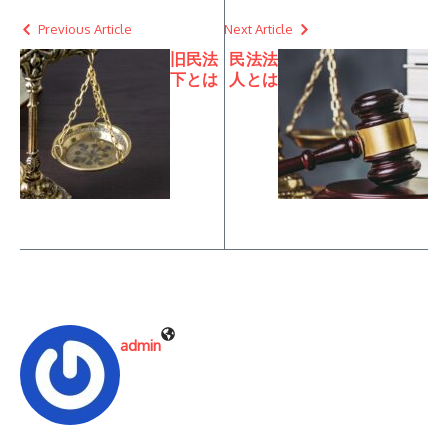
Previous Article
Next Article
旧民法
民法法
下とは
人とは
admin