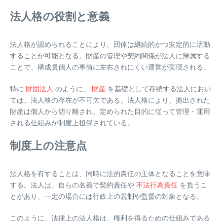
法人格の役割と意義
法人格が認められることにより、団体は継続的かつ安定的に活動
することが可能となる。財産の管理や契約関係が法人に帰属する
ことで、構成員個人の事情に左右されにくい運営が実現される。
特に
財団法人
のように、
財産
を基礎として存続する法人におい
ては、法人格の存在が不可欠である。法人格により、拠出された
財産は個人から切り離され、定められた目的に従って管理・運用
される仕組みが制度上担保されている。
制度上の注意点
法人格を有することは、同時に法的責任の主体となることを意味
する。法人は、自らの名義で契約責任や
不法行為責任
を負うこ
とがあり、一定の場合には行政上の規制や監督の対象となる。
このように、法律上の法人格は、権利を得るための仕組みである