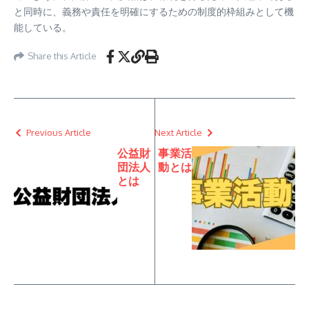
と同時に、義務や責任を明確にするための制度的枠組みとして機
能している。
Share this Article
Previous Article
Next Article
公益財
事業活
団法人
動とは
とは