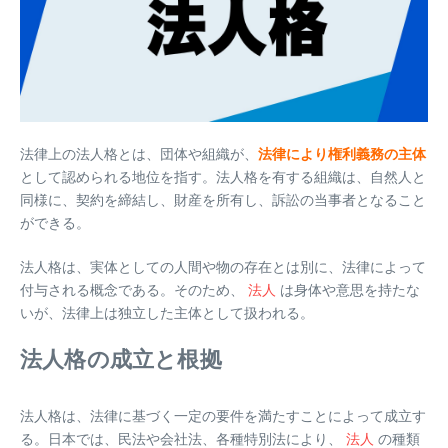
法律上の法人格とは、団体や組織が、
法律により権利義務の主体
として認められる地位を指す。法人格を有する組織は、自然人と
同様に、契約を締結し、財産を所有し、訴訟の当事者となること
ができる。
法人格は、実体としての人間や物の存在とは別に、法律によって
付与される概念である。そのため、
法人
は身体や意思を持たな
いが、法律上は独立した主体として扱われる。
法人格の成立と根拠
法人格は、法律に基づく一定の要件を満たすことによって成立す
る。日本では、民法や会社法、各種特別法により、
法人
の種類