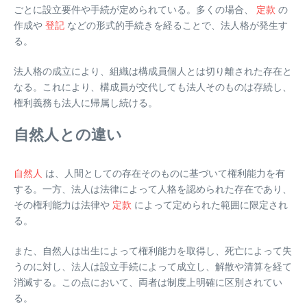
ごとに設立要件や手続が定められている。多くの場合、
定款
の
作成や
登記
などの形式的手続きを経ることで、法人格が発生す
る。
法人格の成立により、組織は構成員個人とは切り離された存在と
なる。これにより、構成員が交代しても法人そのものは存続し、
権利義務も法人に帰属し続ける。
自然人との違い
自然人
は、人間としての存在そのものに基づいて権利能力を有
する。一方、法人は法律によって人格を認められた存在であり、
その権利能力は法律や
定款
によって定められた範囲に限定され
る。
また、自然人は出生によって権利能力を取得し、死亡によって失
うのに対し、法人は設立手続によって成立し、解散や清算を経て
消滅する。この点において、両者は制度上明確に区別されてい
る。