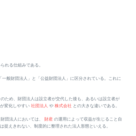
いられる仕組みである。
に「一般財団法人」と「公益財団法人」に区分されている。これに
そのため、財団法人は設立者が交代した後も、あるいは設立者が
針が変化しやすい
社団法人
や
株式会社
との大きな違いである。
。財団法人においては、
財産
の運用によって収益が生じること自
は捉えきれない、制度的に整理された法人形態といえる。