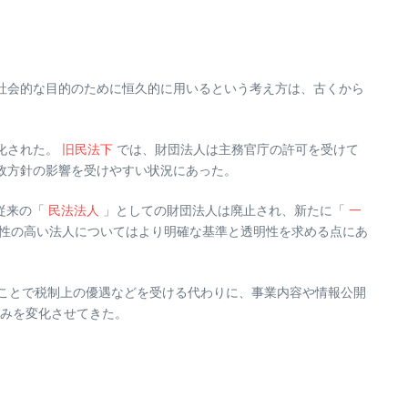
社会的な目的のために恒久的に用いるという考え方は、古くから
化された。
旧民法下
では、財団法人は主務官庁の許可を受けて
政方針の影響を受けやすい状況にあった。
従来の「
民法法人
」としての財団法人は廃止され、新たに「
一
性の高い法人についてはより明確な基準と透明性を求める点にあ
ことで税制上の優遇などを受ける代わりに、事業内容や情報公開
みを変化させてきた。