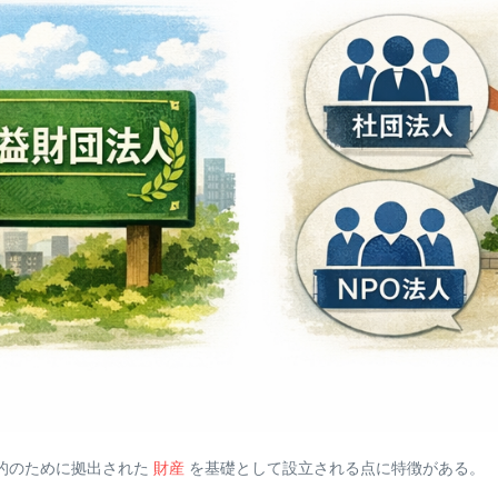
的のために拠出された
財産
を基礎として設立される点に特徴がある。