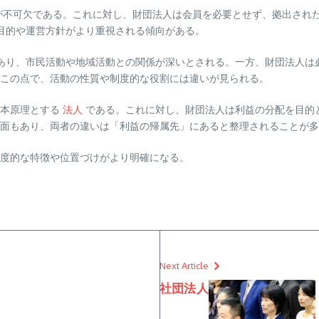
が不可欠である。これに対し、財団法人は会員を必要とせず、拠出され
目的や運営方針がより重視される傾向がある。
あり、市民活動や地域活動との関係が深いとされる。一方、財団法人は
この点で、活動の性質や制度的な役割には違いが見られる。
基本原理とする
法人
である。これに対し、財団法人は利益の分配を目的
面もあり、両者の違いは「利益の帰属先」にあると整理されることが多
度的な特徴や位置づけがより明確になる。
Next Article
社団法人