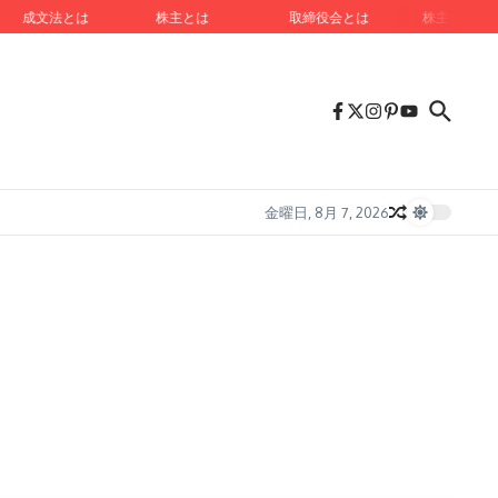
成文法とは
株主とは
取締役会とは
株主総会とは
金曜日, 8月 7, 2026