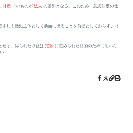
た
財産
そのものが
法人
の基盤となる。このため、意思決定の仕
必ずしも活動主体として前面に出ることを前提としておらず、財
とせず、得られた収益は
定款
に定められた目的のために用いら
い。