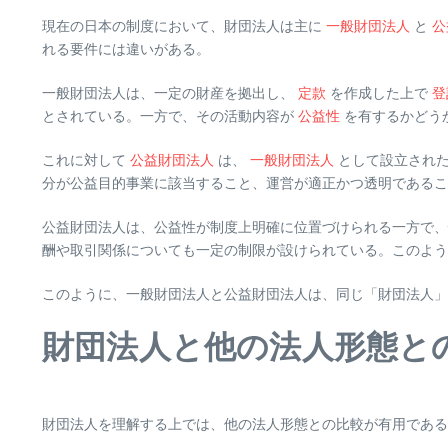
現在の日本の制度において、財団法人は主に
一般財団法人
と
公
れる要件には違いがある。
一般財団法人は、一定の財産を拠出し、
定款
を作成した上で
登
とされている。一方で、その活動内容が
公益性
を有するかどう
これに対して
公益財団法人
は、
一般財団法人
として設立され
分が公益目的事業に該当すること、運営が適正かつ透明であるこ
公益財団法人は、公益性が制度上明確に位置づけられる一方で、
酬や取引関係についても一定の制限が設けられている。このよう
このように、一般財団法人と公益財団法人は、同じ「財団法人」
財団法人と他の法人形態と
財団法人を理解する上では、他の法人形態との比較が有用であ