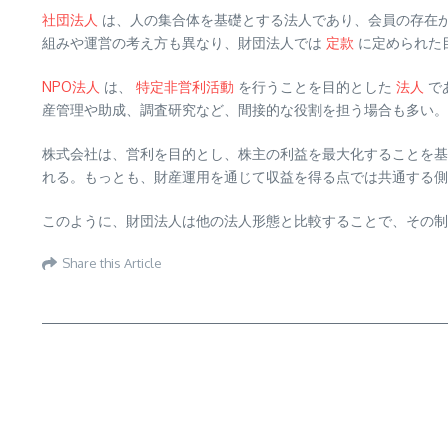
社団法人
は、人の集合体を基礎とする法人であり、会員の存在
組みや運営の考え方も異なり、財団法人では
定款
に定められた
NPO法人
は、
特定非営利活動
を行うことを目的とした
法人
で
産管理や助成、調査研究など、間接的な役割を担う場合も多い。
株式会社は、営利を目的とし、株主の利益を最大化することを
れる。もっとも、財産運用を通じて収益を得る点では共通する側
このように、財団法人は他の法人形態と比較することで、その制
Share this Article