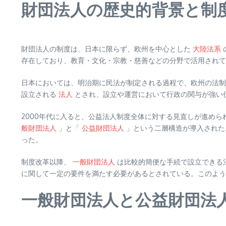
財団法人の歴史的背景と制
財団法人の制度は、日本に限らず、欧州を中心とした
大陸法系
存在しており、教育・文化・宗教・慈善などの分野で活用されて
日本においては、明治期に民法が制定される過程で、欧州の法
設立される
法人
とされ、設立や運営において行政の関与が強い
2000年代に入ると、公益法人制度全体に対する見直しが進められ
般財団法人
」と「
公益財団法人
」という二層構造が導入された
った。
制度改革以降、
一般財団法人
は比較的簡便な手続で設立できる
に関して一定の要件を満たす必要があるとされている。このよう
一般財団法人と公益財団法