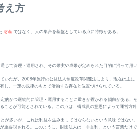
考え方
た
財産
ではなく、人の集合を基盤としている点に特徴がある。
通じて管理・運用され、その果実や成果が定められた目的に沿って用
れていたが、2008年施行の公益法人制度改革関連法により、現在は主
有し、一定の規律のもとで活動する存在と位置づけられている。
定的かつ継続的に管理・運用することに重きが置かれる傾向がある。
けることが可能とされている。この点は、構成員の意思によって運営方
とが多いが、これは利益を生み出してはならないという意味ではない
が重要視される。このように、財団法人は「非営利」という言葉だけで