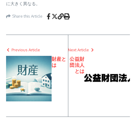
に大きく異なる。
Share this Article
Previous Article
Next Article
財産と
公益財
は
団法人
とは