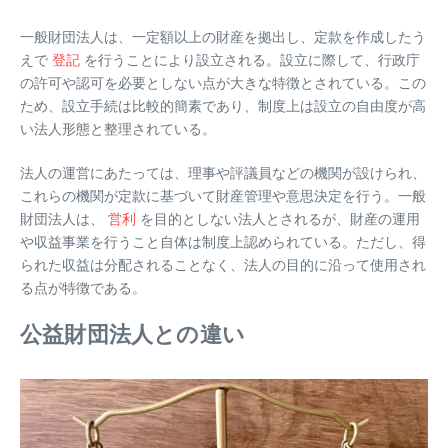
一般財団法人は、一定額以上の財産を拠出し、定款を作成したう
えで
登記
を行うことにより設立される。設立に際して、行政庁
の許可や認可を必要としない点が大きな特徴とされている。この
ため、設立手続は比較的簡素であり、制度上は設立の自由度が高
い法人形態と整理されている。
法人の運営にあたっては、理事や評議員などの機関が設けられ、
これらの機関が定款に基づいて財産管理や意思決定を行う。一般
財団法人は、
営利
を目的としない法人とされるが、財産の運用
や収益事業を行うこと自体は制度上認められている。ただし、得
られた収益は分配されることなく、法人の目的に沿って使用され
る点が特徴である。
公益財団法人との違い