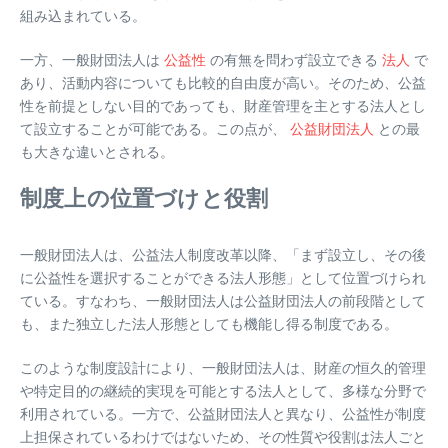
組み込まれている。
一方、一般財団法人は
公益性
の有無を問わず設立できる
法人
で
あり、活動内容についても比較的自由度が高い。そのため、公益
性を前提としない目的であっても、財産管理を主とする法人とし
て設立することが可能である。この点が、
公益財団法人
との最
も大きな違いとされる。
制度上の位置づけと役割
一般財団法人は、公益法人制度改革以降、「まず設立し、その後
に公益性を選択することができる法人形態」として位置づけられ
ている。すなわち、一般財団法人は公益財団法人の前段階として
も、また独立した法人形態としても機能し得る制度である。
このような制度設計により、一般財団法人は、財産の恒久的管理
や特定目的の継続的実現を可能とする法人として、多様な分野で
利用されている。一方で、公益財団法人と異なり、公益性が制度
上担保されているわけではないため、その性質や役割は法人ごと